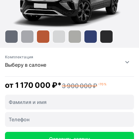
Комплектация
Выберу в салоне
от
1 170 000 ₽
*
3 900 000 ₽
–70 %