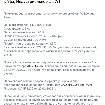
г. Уфа, Индустриальное ш., 7/1
Пример расчета автокредита на покупку автомобиля Volkswagen
Taos.
Цена автомобиля: 1 170 000 ₽ руб.
Срок кредита: 5 лет.
Первоначальный взнос: 70 %.
Полная стоимость кредита: 439 710 ₽ руб.
Сумма кредита: 351 000 ₽ руб.
Процентная ставка по кредиту: 8,9%
Ежемесячный платеж: 7 270 ₽ руб. без дополнительных комиссий, с
обязательным страхованием жизни и здоровья, а также ущерба
угона.
Пожалуйста, внимательно изучите все условия кредита на сайте
банка-партнера
АО «ТБанк»
, Генеральная лицензия Банка России №
2673 от 09.07.2024 г. Оцените свои финансовые возможности и
риски.
Страхование жизни, здоровья и риска ущерба угона
предоставляется страховой компанией
САО «РЕСО-Гарантия»
Лицензия СЛ № 1209 от 22.02.2022 г.
Обращаем Ваше внимание, что оставляя свои персональные данные
в любых формах на сайте 102cars.ru, а также при звонке на номера,
указанные на данном сайте, Вы даете согласие на обработку и