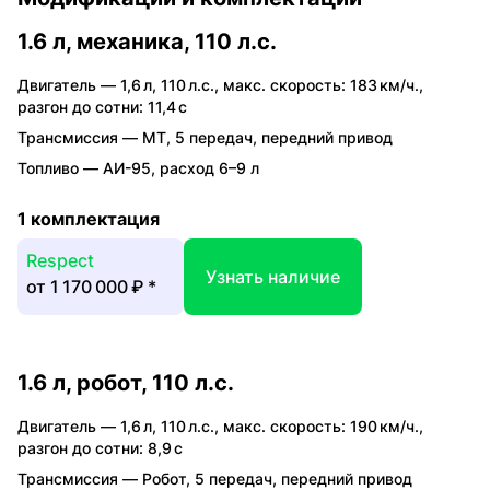
1.6 л, механика, 110 л.с.
Двигатель —
1,6 л
,
110 л.с.
,
макс. скорость: 183 км/ч.
,
разгон до сотни: 11,4 с
Трансмиссия —
MT
,
5 передач
,
передний привод
Топливо —
АИ-95
,
расход 6–9 л
1 комплектация
Respect
Узнать наличие
от
1 170 000 ₽
*
1.6 л, робот, 110 л.с.
Двигатель —
1,6 л
,
110 л.с.
,
макс. скорость: 190 км/ч.
,
разгон до сотни: 8,9 с
Трансмиссия —
Робот
,
5 передач
,
передний привод