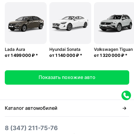
Lada Aura
Hyundai Sonata
Volkswagen Tiguan
от
1 499 000 ₽
*
от
1 140 000 ₽
*
от
1 320 000 ₽
*
Показать похожие авто
Каталог автомобилей
8 (347) 211-75-76