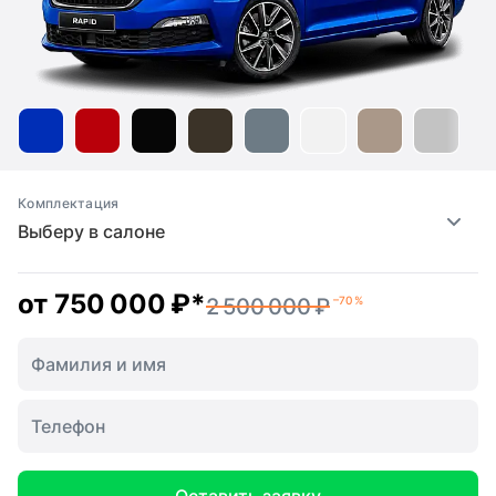
Комплектация
Выберу в салоне
от
750 000 ₽
*
2 500 000 ₽
–70 %