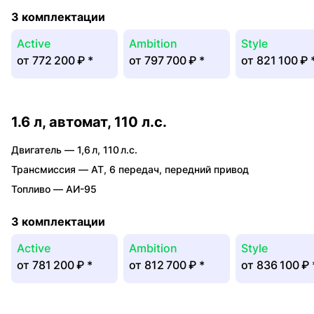
3 комплектации
Active
Ambition
Style
от
772 200 ₽
*
от
797 700 ₽
*
от
821 100 ₽
1.6 л, автомат, 110 л.с.
Двигатель —
1,6 л
,
110 л.с.
Трансмиссия —
AT
,
6 передач
,
передний привод
Топливо —
АИ-95
3 комплектации
Active
Ambition
Style
от
781 200 ₽
*
от
812 700 ₽
*
от
836 100 ₽