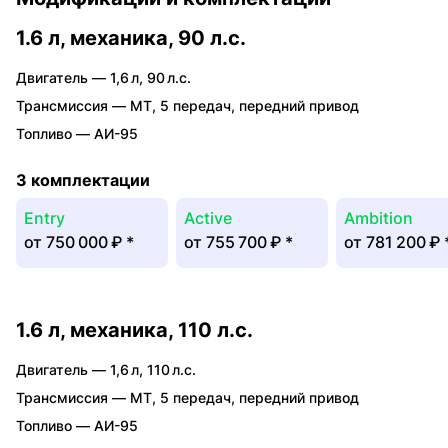
1.6 л, механика, 90 л.с.
Двигатель —
1,6 л
,
90 л.с.
Трансмиссия —
MT
,
5 передач
,
передний привод
Топливо —
АИ-95
3 комплектации
Entry
Active
Ambition
от
750 000 ₽
*
от
755 700 ₽
*
от
781 200 ₽
1.6 л, механика, 110 л.с.
Двигатель —
1,6 л
,
110 л.с.
Трансмиссия —
MT
,
5 передач
,
передний привод
Топливо —
АИ-95