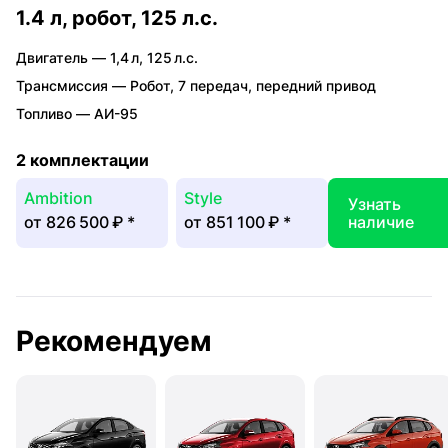
1.4 л, робот, 125 л.с.
Двигатель —
1,4 л
,
125 л.с.
Трансмиссия —
Робот
,
7 передач
,
передний привод
Топливо —
АИ-95
2 комплектации
Ambition
Style
Узнать
от
826 500 ₽
*
от
851 100 ₽
*
наличие
Рекомендуем