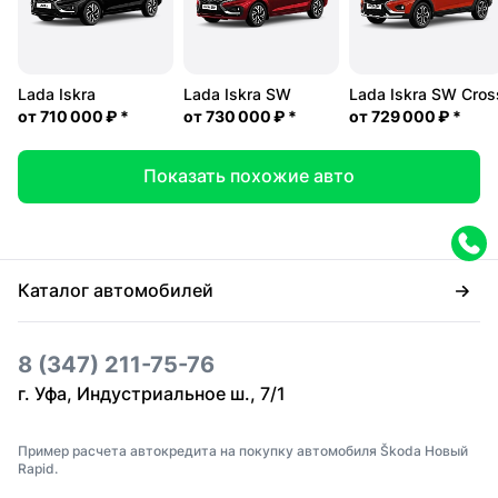
Lada Iskra
Lada Iskra SW
Lada Iskra SW Cros
от
710 000 ₽
*
от
730 000 ₽
*
от
729 000 ₽
*
Показать похожие авто
Каталог автомобилей
8 (347) 211-75-76
г. Уфа, Индустриальное ш., 7/1
Пример расчета автокредита на покупку автомобиля Škoda Новый
Rapid.