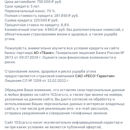
Цена автомобиля: 750 000 ₽ руб.
Срок кредита: 5 лет.
Первоначальный взнос: 70 %.
Полная стоимость кредита: 281 850 ₽ руб.
Сумма кредита: 225 000 ₽ руб.
Процентная ставка по кредиту: 8,9%
Ежемесячный платеж: 4 660 ₽ руб. без дополнительных комиссий, с
обязательным страхованием жизни и здоровья, а также ущерба
угона.
Пожалуйста, внимательно изучите все условия кредита на сайте
банка-партнера
АО «ТБанк»
, Генеральная лицензия Банка России №
2673 от 09.07.2024 г. Оцените свои финансовые возможности и
риски.
Страхование жизни, здоровья и риска ущерба угона
предоставляется страховой компанией
САО «РЕСО-Гарантия»
Лицензия СЛ № 1209 от 22.02.2022 г.
Обращаем Ваше внимание, что оставляя свои персональные данные
в любых формах на сайте 102cars.ru, а также при звонке на номера,
указанные на данном сайте, Вы даете согласие на обработку и
использование Ваших персональных данных в интересах владельца
сайта, в том числе для реализации sms- и e-mail-рассылок,
отправки уведомлений и совершения телефонных звонков.
Сайт 102cars.ru носит исключительно информационный характер и
ни при каких условиях не является публичной офертой,