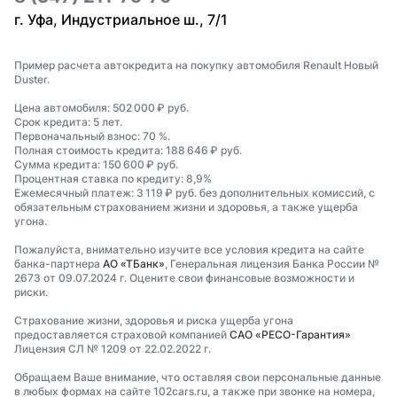
г. Уфа, Индустриальное ш., 7/1
Пример расчета автокредита на покупку автомобиля Renault Новый
Duster.
Цена автомобиля: 502 000 ₽ руб.
Срок кредита: 5 лет.
Первоначальный взнос: 70 %.
Полная стоимость кредита: 188 646 ₽ руб.
Сумма кредита: 150 600 ₽ руб.
Процентная ставка по кредиту: 8,9%
Ежемесячный платеж: 3 119 ₽ руб. без дополнительных комиссий, с
обязательным страхованием жизни и здоровья, а также ущерба
угона.
Пожалуйста, внимательно изучите все условия кредита на сайте
банка-партнера
АО «ТБанк»
, Генеральная лицензия Банка России №
2673 от 09.07.2024 г. Оцените свои финансовые возможности и
риски.
Страхование жизни, здоровья и риска ущерба угона
предоставляется страховой компанией
САО «РЕСО-Гарантия»
Лицензия СЛ № 1209 от 22.02.2022 г.
Обращаем Ваше внимание, что оставляя свои персональные данные
в любых формах на сайте 102cars.ru, а также при звонке на номера,