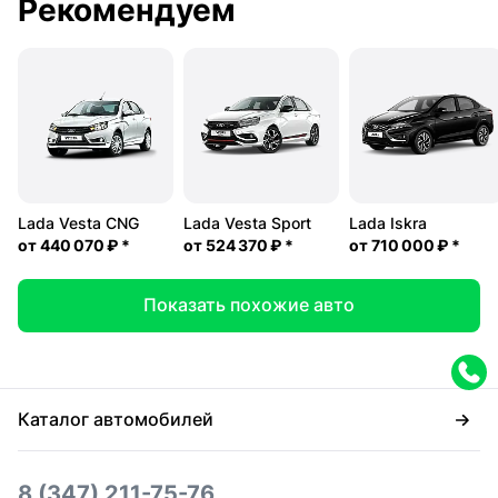
Рекомендуем
Lada Vesta CNG
Lada Vesta Sport
Lada Iskra
от
440 070 ₽
*
от
524 370 ₽
*
от
710 000 ₽
*
Показать похожие авто
Каталог автомобилей
8 (347) 211-75-76