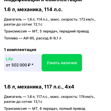
1.6 л, механика, 114 л.с.
Двигатель —
1,6 л
,
114 л.с.
,
макс. скорость: 172 км/ч.
,
разгон до сотни: 12,1 с
Трансмиссия —
MT
,
5 передач
,
передний привод
Топливо —
АИ-95
,
расход 6–9,1 л
1 комплектация
Life
Узнать наличие
от
502 000 ₽
*
1.6 л, механика, 117 л.с., 4x4
Двигатель —
1,6 л
,
117 л.с.
,
макс. скорость: 174 км/ч.
,
разгон до сотни: 13,1 с
Трансмиссия —
MT
,
6 передач
,
полный привод