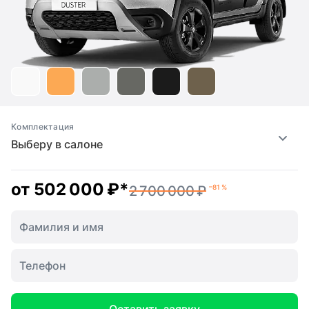
Комплектация
Выберу в салоне
от
502 000 ₽
*
2 700 000 ₽
–81 %