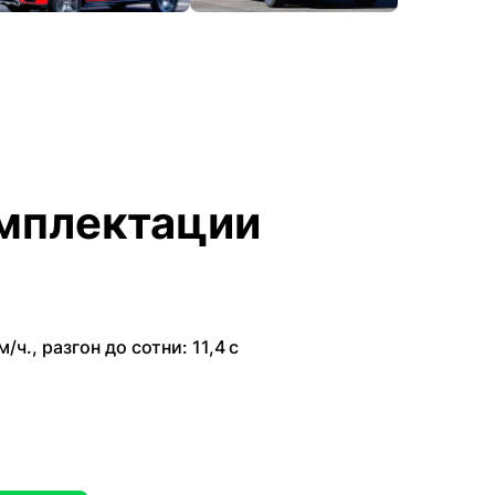
мплектации
м/ч.
,
разгон до сотни: 11,4 с