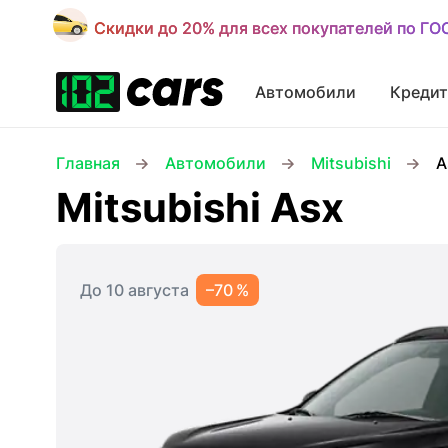
Скидки до 20% для всех покупателей по Г
Скидки до 20% для всех покупателей по Г
Автомобили
Кредит
Главная
Автомобили
Mitsubishi
A
Mitsubishi Asx
До 10 августа
–70 %