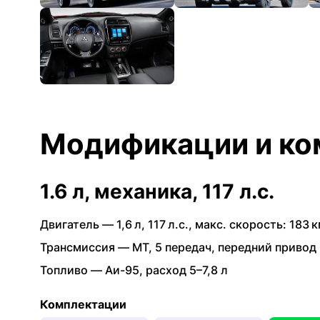
Модификации и ко
1.6 л, механика, 117 л.с.
Двигатель —
1,6 л
,
117 л.с.
,
макс. скорость: 183 к
Трансмиссия —
MT
,
5 передач
,
передний привод
Топливо —
Аи-95
,
расход 5–7,8 л
Комплектации