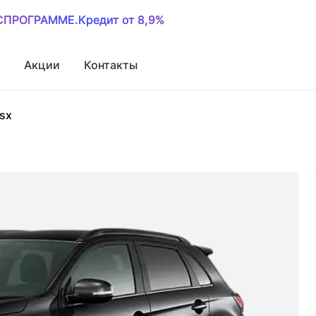
ОСПРОГРАММЕ.Кредит от 8,9%
ОСПРОГРАММЕ.Кредит от 8,9%
Акции
Контакты
sx