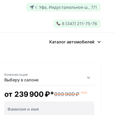
г. Уфа, Индустриальное ш., 7/1
8 (347) 211-75-76
Каталог автомобилей
Комплектация
Выберу в салоне
от
239 900 ₽
*
899 900 ₽
–73 %