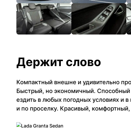
Держит слово
Компактный внешне и удивительно про
Быстрый, но экономичный. Способный
ездить в любых погодных условиях и в г
и по проселку. Красивый, комфортный,