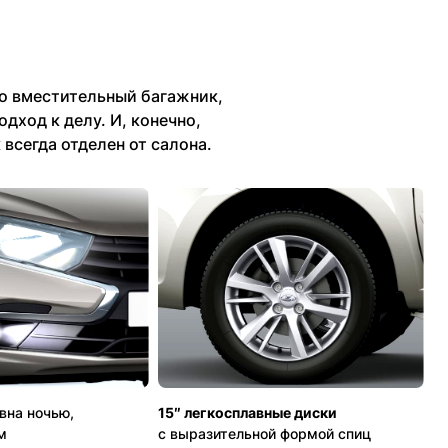
о вместительный багажник,
дход к делу. И, конечно,
 всегда отделен от салона.
вна ночью,
15″ легкосплавные диски
м
с выразительной формой спиц