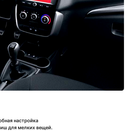
обная настройка
ниш для мелких вещей.