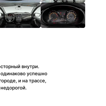
сторный внутри.
 одинаково успешно
ороде, и на трассе,
 недорогой.