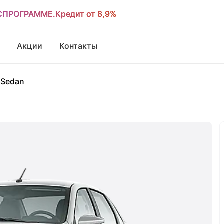
ОСПРОГРАММЕ.Кредит от 8,9%
ОСПРОГРАММЕ.Кредит от 8,9%
Акции
Контакты
 Sedan