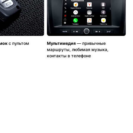
мок
с пультом
Мультимедия
— привычные
маршруты, любимая музыка,
контакты в телефоне