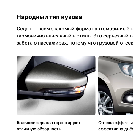
Народный тип кузова
Седан — всем знакомый формат автомобиля. Эт
гармонично вписанный в стиль. Это серьезный по
забота о пассажирах, потому что грузовой отсек
Большие зеркала
гарантируют
Оптика
эффекти
отличную обзорность
эффективна днё