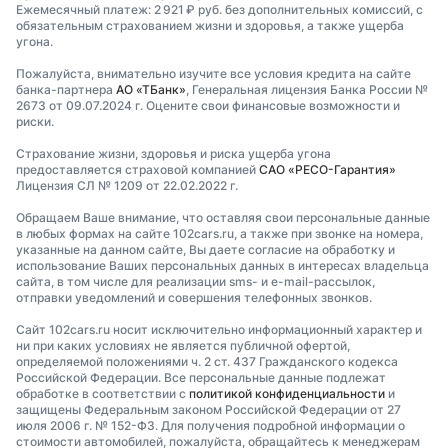
Ежемесячный платеж: 2 921 ₽ руб. без дополнительных комиссий, с
обязательным страхованием жизни и здоровья, а также ущерба
угона.
Пожалуйста, внимательно изучите все условия кредита на сайте
банка-партнера
АО «ТБанк»
, Генеральная лицензия Банка России №
2673 от 09.07.2024 г. Оцените свои финансовые возможности и
риски.
Страхование жизни, здоровья и риска ущерба угона
предоставляется страховой компанией
САО «РЕСО-Гарантия»
Лицензия СЛ № 1209 от 22.02.2022 г.
Обращаем Ваше внимание, что оставляя свои персональные данные
в любых формах на сайте 102cars.ru, а также при звонке на номера,
указанные на данном сайте, Вы даете согласие на обработку и
использование Ваших персональных данных в интересах владельца
сайта, в том числе для реализации sms- и e-mail-рассылок,
отправки уведомлений и совершения телефонных звонков.
Сайт 102cars.ru носит исключительно информационный характер и
ни при каких условиях не является публичной офертой,
определяемой положениями ч. 2 ст. 437 Гражданского кодекса
Российской Федерации. Все персональные данные подлежат
обработке в соответствии с
политикой конфиденциальности
и
защищены Федеральным законом Российской Федерации от 27
июля 2006 г. № 152-ФЗ. Для получения подробной информации о
стоимости автомобилей, пожалуйста, обращайтесь к менеджерам