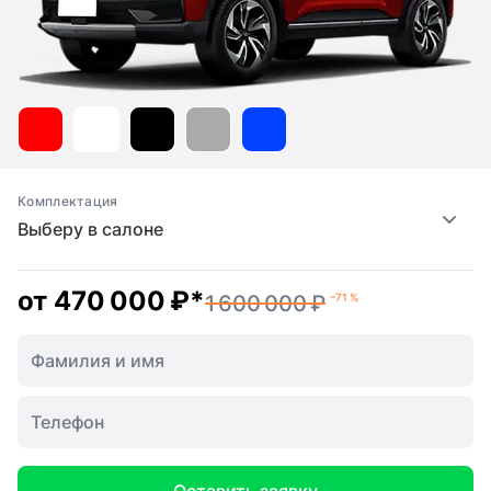
Комплектация
Выберу в салоне
от
470 000 ₽
*
1 600 000 ₽
–71 %