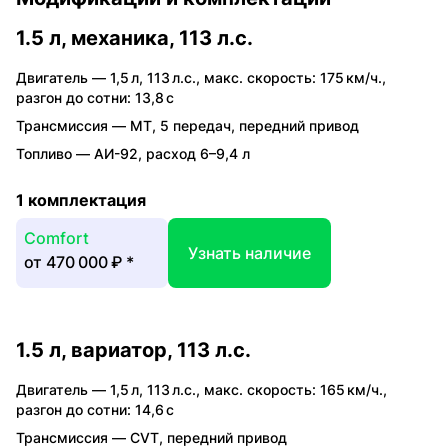
1.5 л, механика, 113 л.с.
Двигатель —
1,5 л
,
113 л.с.
,
макс. скорость: 175 км/ч.
,
разгон до сотни: 13,8 с
Трансмиссия —
MT
,
5 передач
,
передний привод
Топливо —
АИ-92
,
расход 6–9,4 л
1 комплектация
Comfort
Узнать наличие
от
470 000 ₽
*
1.5 л, вариатор, 113 л.с.
Двигатель —
1,5 л
,
113 л.с.
,
макс. скорость: 165 км/ч.
,
разгон до сотни: 14,6 с
Трансмиссия —
CVT
,
передний привод