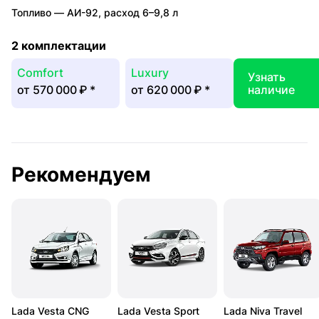
Топливо —
АИ-92
,
расход 6–9,8 л
2 комплектации
Comfort
Luxury
Узнать
от
570 000 ₽
*
от
620 000 ₽
*
наличие
Рекомендуем
Lada Vesta CNG
Lada Vesta Sport
Lada Niva Travel