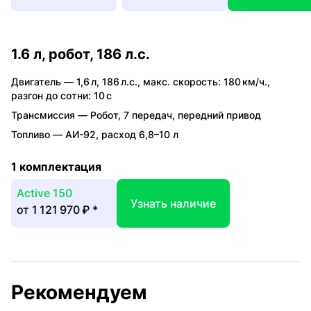
1.6 л, робот, 186 л.с.
Двигатель —
1,6 л
,
186 л.с.
,
макс. скорость: 180 км/ч.
,
разгон до сотни: 10 с
Трансмиссия —
Робот
,
7 передач
,
передний привод
Топливо —
АИ-92
,
расход 6,8–10 л
1 комплектация
Active 150
Узнать наличие
от
1 121 970 ₽
*
Рекомендуем