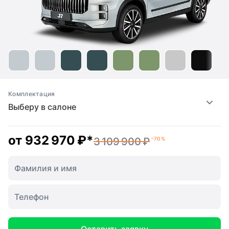
Комплектация
Выберу в салоне
от
932 970 ₽
*
3 109 900 ₽
–70 %