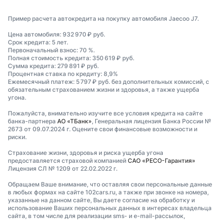
Пример расчета автокредита на покупку автомобиля Jaecoo J7.
Цена автомобиля: 932 970 ₽ руб.
Срок кредита: 5 лет.
Первоначальный взнос: 70 %.
Полная стоимость кредита: 350 619 ₽ руб.
Сумма кредита: 279 891 ₽ руб.
Процентная ставка по кредиту: 8,9%
Ежемесячный платеж: 5 797 ₽ руб. без дополнительных комиссий, с
обязательным страхованием жизни и здоровья, а также ущерба
угона.
Пожалуйста, внимательно изучите все условия кредита на сайте
банка-партнера
АО «ТБанк»
, Генеральная лицензия Банка России №
2673 от 09.07.2024 г. Оцените свои финансовые возможности и
риски.
Страхование жизни, здоровья и риска ущерба угона
предоставляется страховой компанией
САО «РЕСО-Гарантия»
Лицензия СЛ № 1209 от 22.02.2022 г.
Обращаем Ваше внимание, что оставляя свои персональные данные
в любых формах на сайте 102cars.ru, а также при звонке на номера,
указанные на данном сайте, Вы даете согласие на обработку и
использование Ваших персональных данных в интересах владельца
сайта, в том числе для реализации sms- и e-mail-рассылок,