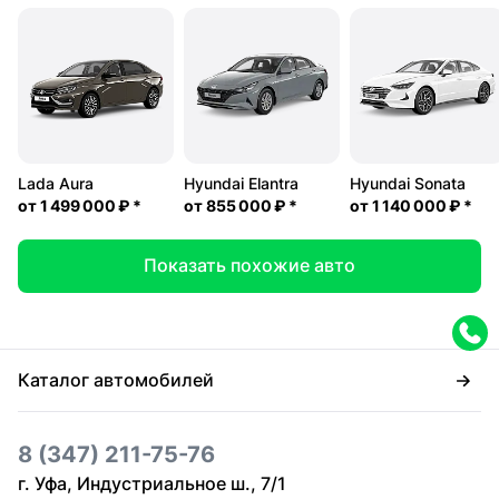
Lada Aura
Hyundai Elantra
Hyundai Sonata
от
1 499 000 ₽
*
от
855 000 ₽
*
от
1 140 000 ₽
*
Показать похожие авто
Каталог автомобилей
8 (347) 211-75-76
г. Уфа, Индустриальное ш., 7/1