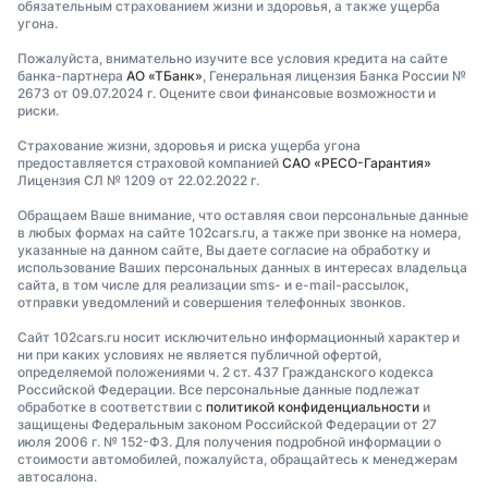
обязательным страхованием жизни и здоровья, а также ущерба
угона.
Пожалуйста, внимательно изучите все условия кредита на сайте
банка-партнера
АО «ТБанк»
, Генеральная лицензия Банка России №
2673 от 09.07.2024 г. Оцените свои финансовые возможности и
риски.
Страхование жизни, здоровья и риска ущерба угона
предоставляется страховой компанией
САО «РЕСО-Гарантия»
Лицензия СЛ № 1209 от 22.02.2022 г.
Обращаем Ваше внимание, что оставляя свои персональные данные
в любых формах на сайте 102cars.ru, а также при звонке на номера,
указанные на данном сайте, Вы даете согласие на обработку и
использование Ваших персональных данных в интересах владельца
сайта, в том числе для реализации sms- и e-mail-рассылок,
отправки уведомлений и совершения телефонных звонков.
Сайт 102cars.ru носит исключительно информационный характер и
ни при каких условиях не является публичной офертой,
определяемой положениями ч. 2 ст. 437 Гражданского кодекса
Российской Федерации. Все персональные данные подлежат
обработке в соответствии с
политикой конфиденциальности
и
защищены Федеральным законом Российской Федерации от 27
июля 2006 г. № 152-ФЗ. Для получения подробной информации о
стоимости автомобилей, пожалуйста, обращайтесь к менеджерам
автосалона.