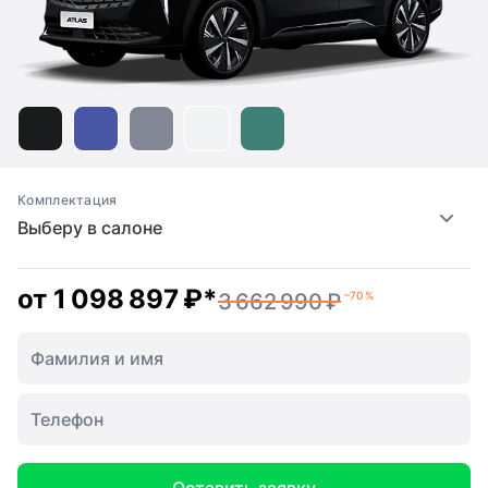
Комплектация
Выберу в салоне
от
1 098 897 ₽
*
3 662 990 ₽
–70 %