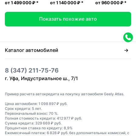
от
1 499 000 ₽
*
от
1 140 000 ₽
*
от
960 000 ₽
*
Показать похожие авто
Каталог автомобилей
8 (347) 211-75-76
г. Уфа, Индустриальное ш., 7/1
Пример расчета автокредита на покупку автомобиля Geely Atlas.
Цена автомобиля: 1 098 897 ₽ руб.
Срок кредита: 5 лет.
Первоначальный взнос: 70 %.
Полная стоимость кредита: 412 977 ₽ руб.
Сумма кредита: 329 669 ₽ руб.
Процентная ставка по кредиту: 8,9%
Ежемесячный платеж: 6 828 ₽ руб. без дополнительных комиссий, с