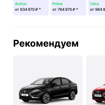
Active
Prime
Ultra
от
634 970 ₽
*
от
764 970 ₽
*
от
964 
Рекомендуем