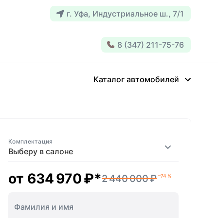
г. Уфа, Индустриальное ш., 7/1
8 (347) 211-75-76
Каталог автомобилей
Комплектация
Выберу в салоне
от
634 970 ₽
*
2 440 000 ₽
–74 %