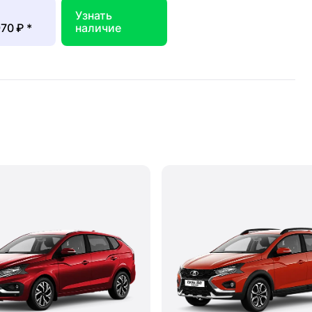
Узнать
970 ₽
*
наличие