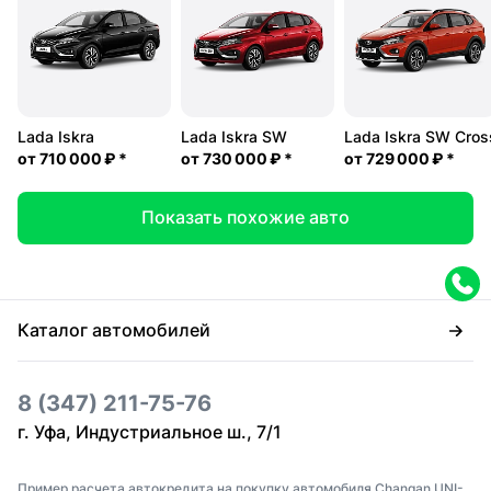
Lada Iskra
Lada Iskra SW
Lada Iskra SW Cros
от
710 000 ₽
*
от
730 000 ₽
*
от
729 000 ₽
*
Показать похожие авто
Каталог автомобилей
8 (347) 211-75-76
г. Уфа, Индустриальное ш., 7/1
Пример расчета автокредита на покупку автомобиля Changan UNI-