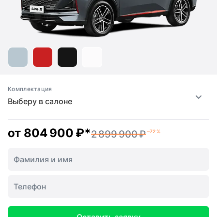
Комплектация
Выберу в салоне
от
804 900 ₽
*
2 899 900 ₽
–72 %