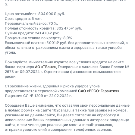
S.
Цена автомобиля: 804 900 ₽ руб.
Срок кредита: 5 лет.
Первоначальный взнос: 70 %.
Полная стоимость кредита: 302 475 ₽ руб.
Сумма кредита: 241 470 ₽ руб.
Процентная ставка по кредиту: 8,9%
Ежемесячный платеж: 5 001 ₽ руб. без дополнительных комиссий, с
обязательным страхованием жизни и здоровья, а также ущерба
угона.
Пожалуйста, внимательно изучите все условия кредита на сайте
банка-партнера
АО «ТБанк»
, Генеральная лицензия Банка России №
2673 от 09.07.2024 г. Оцените свои финансовые возможности и
риски.
Страхование жизни, здоровья и риска ущерба угона
предоставляется страховой компанией
САО «РЕСО-Гарантия»
Лицензия СЛ № 1209 от 22.02.2022 г.
Обращаем Ваше внимание, что оставляя свои персональные данные
в любых формах на сайте 102cars.ru, а также при звонке на номера,
указанные на данном сайте, Вы даете согласие на обработку и
использование Ваших персональных данных в интересах владельца
сайта, в том числе для реализации sms- и e-mail-рассылок,
отправки уведомлений и совершения телефонных звонков.