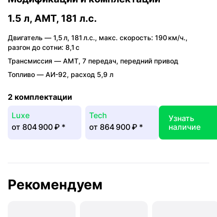
1.5 л, AMT, 181 л.с.
Двигатель —
1,5 л
,
181 л.с.
,
макс. скорость: 190 км/ч.
,
разгон до сотни: 8,1 с
Трансмиссия —
AMT
,
7 передач
,
передний привод
Топливо —
АИ-92
,
расход 5,9 л
2 комплектации
Luxe
Tech
Узнать
от
804 900 ₽
*
от
864 900 ₽
*
наличие
Рекомендуем