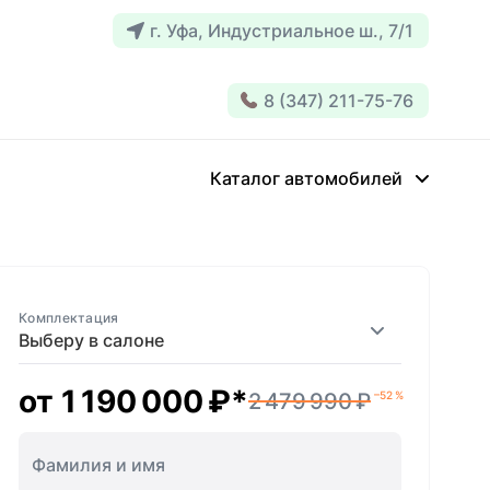
г. Уфа, Индустриальное ш., 7/1
8 (347) 211-75-76
Каталог автомобилей
Комплектация
Выберу в салоне
от
1 190 000 ₽
*
2 479 990 ₽
–52 %