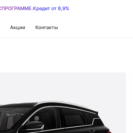
ОСПРОГРАММЕ.Кредит от 8,9%
ОСПРОГРАММЕ.Кредит от 8,9%
Акции
Контакты