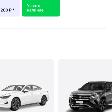
Узнать
 200 ₽
*
наличие